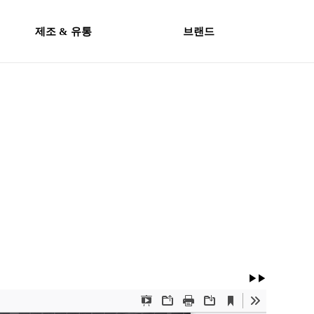
제조 & 유통
브랜드
▶▶