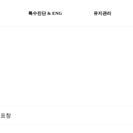
특수진단 & ENG
유지관리
 표창