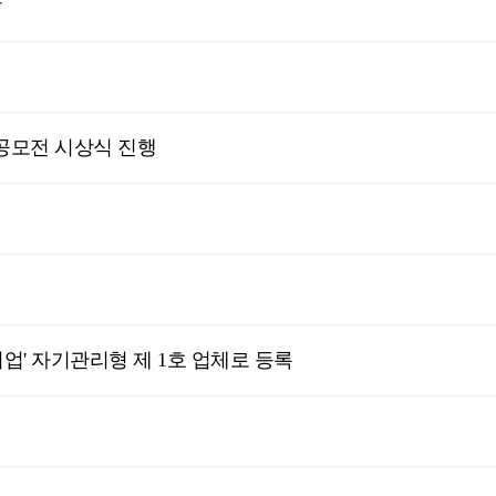
상
 공모전 시상식 진행
' 자기관리형 제 1호 업체로 등록