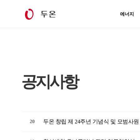
에너지
공지사항
두온 창립 제 24주년 기념식 및 모범사원
20