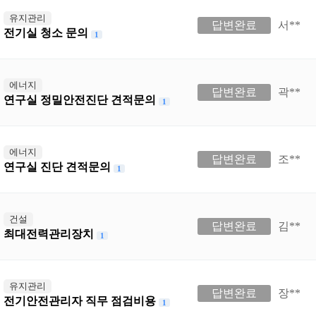
유지관리
답변완료
서**
전기실 청소 문의
1
에너지
답변완료
곽**
연구실 정밀안전진단 견적문의
1
에너지
답변완료
조**
연구실 진단 견적문의
1
건설
답변완료
김**
최대전력관리장치
1
유지관리
답변완료
장**
전기안전관리자 직무 점검비용
1