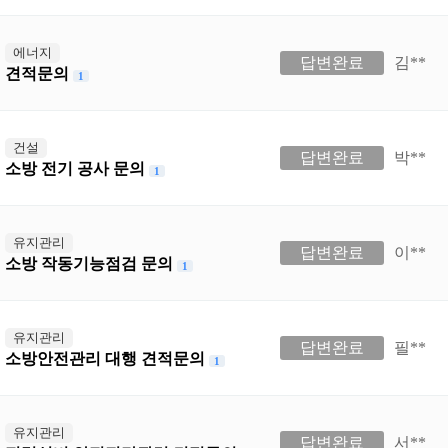
에너지
답변완료
김**
견적문의
1
건설
답변완료
박**
소방 전기 공사 문의
1
유지관리
답변완료
이**
소방 작동기능점검 문의
1
유지관리
답변완료
필**
소방안전관리 대행 견적문의
1
유지관리
답변완료
서**