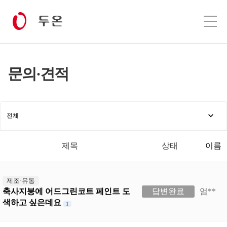
문의·견적
제목
상태
이름
제조·유통
축사지붕에 어드그린코트 페인트 도
답변완료
엄**
색하고 싶은데요
1