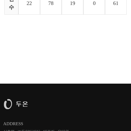
22
78
19
0
61
수
ADDRESS