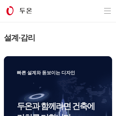
설계·감리
빠른 설계와 돋보이는 디자인
두온과 함께라면 건축에